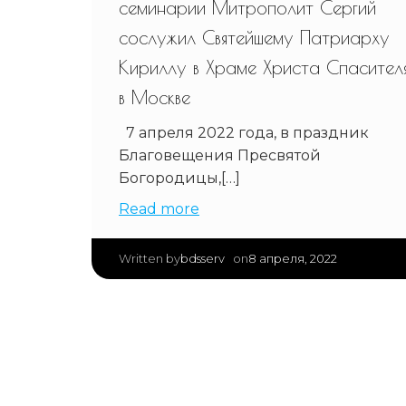
семинарии Митрополит Сергий
сослужил Святейшему Патриарху
Кириллу в Храме Христа Спасител
в Москве
7 апреля 2022 года, в праздник
Благовещения Пресвятой
Богородицы,[…]
Read more
|
bdsserv
8 апреля, 2022
Written by
on