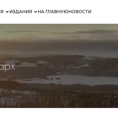
ИЯ
ИЗДАНИЯ
НА ГЛАВНУЮ
НОВОСТИ
иарх