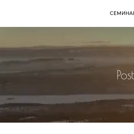
СЕМИНА
Pos