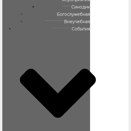
Синодик
Богослужебная
Внеучебная
События