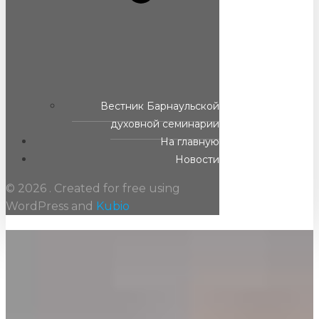
Вестник Барнаульской
духовной семинарии
На главную
Новости
© 2026 . Created for free using
WordPress and
Kubio