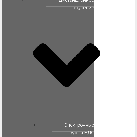
Дистанционное
обучение
Электронные
курсы БДС