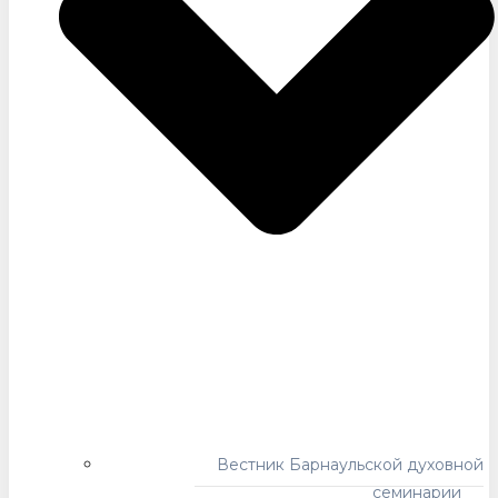
Вестник Барнаульской духовной
семинарии