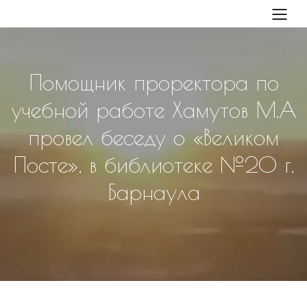
Помощник проректора по
учебной работе Хамутов М.А
провел беседу о «Великом
Посте», в библиотеке №20 г.
Барнаула