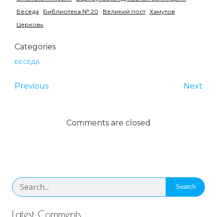
Беседа
Библиотека № 20
Великий пост
Хамутов
Церковь
Categories
БЕСЕДА
Previous
Next
Comments are closed
Search
Latest Comments