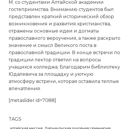
М. со студентами Алтайской академии
гостеприимства. Вниманию студентов был
представлен краткий исторический обзор
возникновения и развития христианства,
отражены основные идеи и догматы
православного вероучения, а также раскрыто
значение и смысл Великого поста в
православной традиции. В конце встречи по
традиции лектор ответил на вопросы
учащихся колледжа. Благодарим библиотеку
Юдалевича за площадку и уютную
атмосферу встречи, которая оставила теплые
впечатления.
[metaslider id=7088]
TAGS
алтайская миссия
Барнаульская духовная семинария