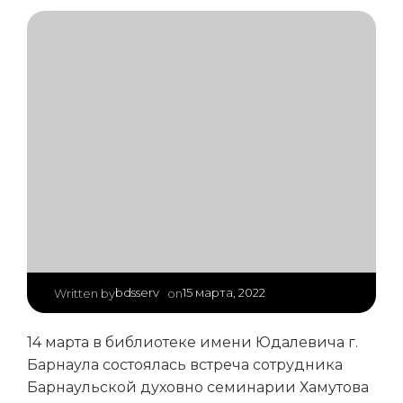
|
bdsserv
15 марта, 2022
Written by
on
14 марта в библиотеке имени Юдалевича г.
Барнаула состоялась встреча сотрудника
Барнаульской духовно семинарии Хамутова