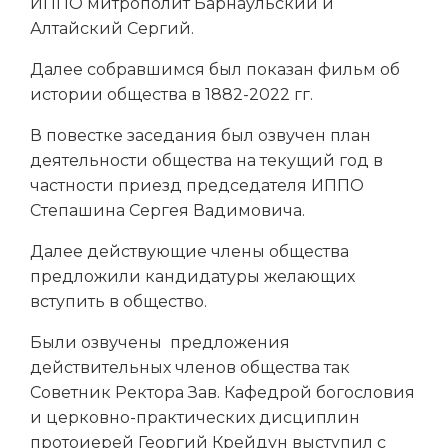
ИППО митрополит Барнаульский и
Алтайский Сергий.
Далее собравшимся был показан фильм об
истории общества в 1882-2022 гг.
В повестке заседания был озвучен план
деятельности общества на текущий год в
частности приезд председателя ИППО
Степашина Сергея Вадимовича.
Далее действующие члены общества
предложили кандидатуры желающих
вступить в общество.
Были озвучены предложения
действительных членов общества так
Советник Ректора Зав. Кафедрой богословия
и церковно-практических дисциплин
протоиерей Георгий Крейдун выступил с