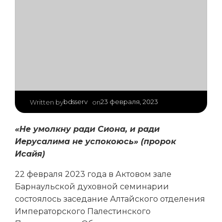
|
bdsserv
23 февраля, 2023
Written by
on
«Не умолкну ради Сиона, и ради
Иерусалима не успокоюсь» (пророк
Исайя)
22 февраля 2023 года в Актовом зале
Барнаульской духовной семинарии
состоялось заседание Алтайского отделения
Императорского Палестинского