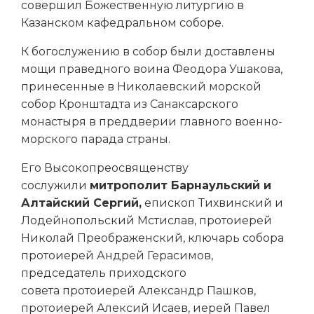
совершил Божественную литургию в
Казанском кафедральном соборе.
К богослужению в собор были доставлены
мощи праведного воина Феодора Ушакова,
принесенные в Николаевский морской
собор Кронштадта из Санаксарского
монастыря в преддверии главного военно-
морского парада страны.
Его Высокопреосвященству
сослужили
митрополит Барнаульский и
Алтайский Сергий,
епископ Тихвинский и
Лодейнопольский Мстислав, протоиерей
Николай Преображенский, ключарь собора
протоиерей Андрей Герасимов,
председатель приходского
совета протоиерей Александр Пашков,
протоиерей Алексий Исаев, иерей Павел