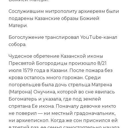
Сослужившим митрополиту архиереям были
подарены Казанские образы Божией
Матери.
Богослужение транслировал YouTube-канал
собора.
Чудесное обретение Казанской иконы
Пресвятой Богородицы произошло 8/21
июля 1579 года в Казани. После пожара без
крова осталось много горожан. Среди
погорельцев была дочь стрельца Матрена
(Матрона) Онучина, которой во сне явилась
Богоматерь и указала, где под землей
спрятана Ее икона. Поначалу девочке никто
не поверил — ни местный градоначальник,
ни архиепископ. Когда же сон приснился ей
в третий раз, ее семья самостоятельно начала