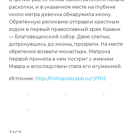
раскопки, и в указанном месте на глубине
около метра девочка обнаружила икону.
Обретенную реликвию отправли крестным
ходом в первый православный храм Казани
— Благовещенский собор. Двое слепых,
дотронувшись до иконы, прозрели. На месте
обретения возвели монастырь. Матрона
первой приняла в нем постриг с именем
Мавра и впоследствии стала его игуменией.
Источник:
http://mitropolia.spb.ru/~jFfH2
TAGS