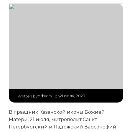
|
bdsserv
21 июля, 2023
Written by
on
В праздник Казанской иконы Божией
Матери, 21 июля, митрополит Санкт-
Петербургский и Ладожский Варсонофий