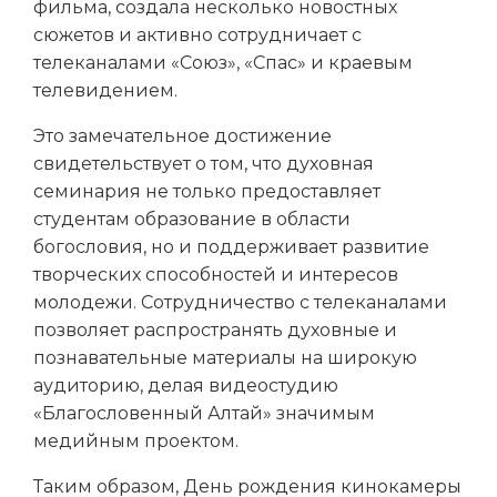
фильма, создала несколько новостных
сюжетов и активно сотрудничает с
телеканалами «Союз», «Спас» и краевым
телевидением.
Это замечательное достижение
свидетельствует о том, что духовная
семинария не только предоставляет
студентам образование в области
богословия, но и поддерживает развитие
творческих способностей и интересов
молодежи. Сотрудничество с телеканалами
позволяет распространять духовные и
познавательные материалы на широкую
аудиторию, делая видеостудию
«Благословенный Алтай» значимым
медийным проектом.
Таким образом, День рождения кинокамеры