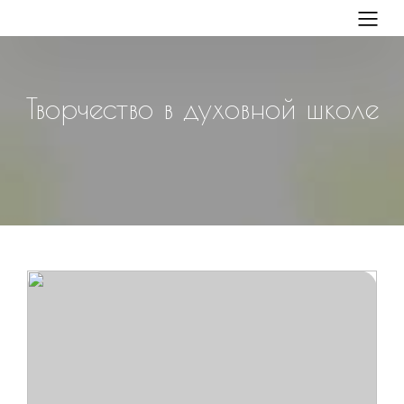
Творчество в духовной школе