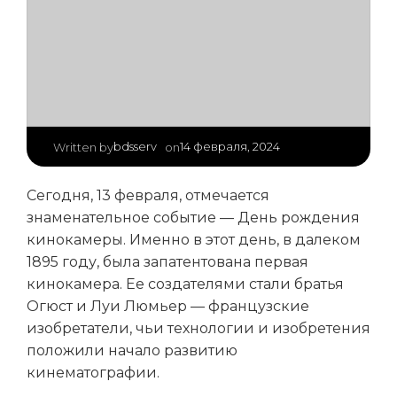
|
bdsserv
14 февраля, 2024
Written by
on
Сегодня, 13 февраля, отмечается
знаменательное событие — День рождения
кинокамеры. Именно в этот день, в далеком
1895 году, была запатентована первая
кинокамера. Ее создателями стали братья
Огюст и Луи Люмьер — французские
изобретатели, чьи технологии и изобретения
положили начало развитию
кинематографии.