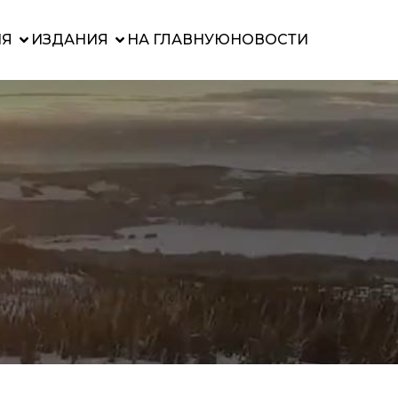
ИЯ
ИЗДАНИЯ
НА ГЛАВНУЮ
НОВОСТИ