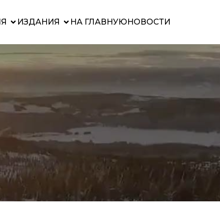
ИЯ
ИЗДАНИЯ
НА ГЛАВНУЮ
НОВОСТИ