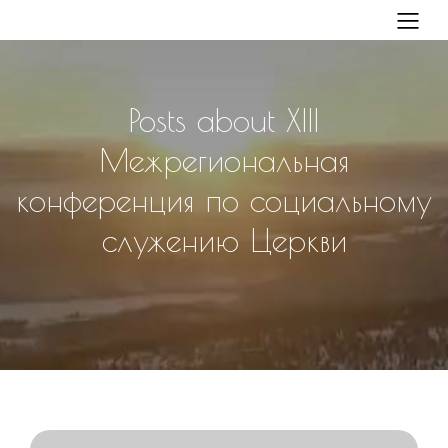
Posts about XIII
Межрегиональная
конференция по социальному
служению Церкви