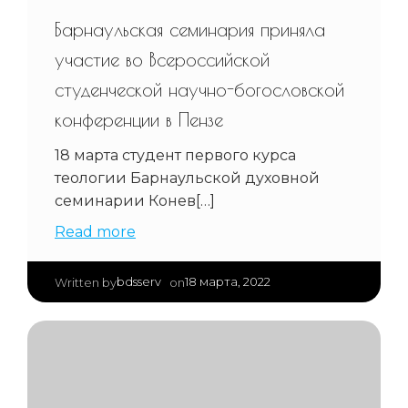
Барнаульская семинария приняла
участие во Всероссийской
студенческой научно-богословской
конференции в Пензе
18 марта студент первого курса
теологии Барнаульской духовной
семинарии Конев[…]
Read more
|
bdsserv
18 марта, 2022
Written by
on