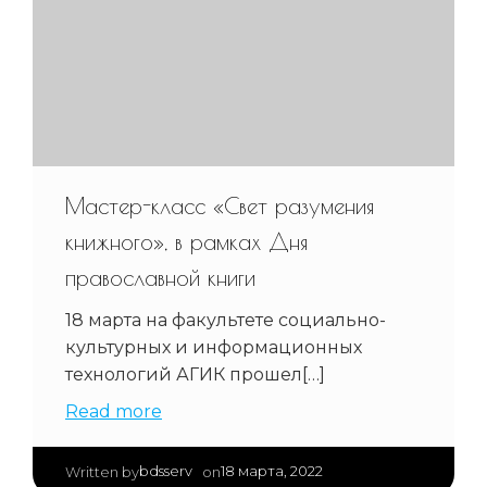
Мастер-класс «Свет разумения
книжного», в рамках Дня
православной книги
18 марта на факультете социально-
культурных и информационных
технологий АГИК прошел[…]
Read more
|
bdsserv
18 марта, 2022
Written by
on