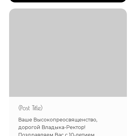
(Post Title)
Ваше Высокопреосвященство,
дорогой Владыка-Ректор!
Поздравляем Вас с 10-летием