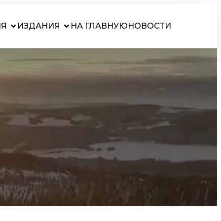
ИЯ
ИЗДАНИЯ
НА ГЛАВНУЮ
НОВОСТИ