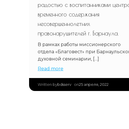
радостью с воспитанниками центр
временного содержания
несовершеннолетних
правонарушителей г. Барнаула.
В рамках работы миссионерского
отдела «Благовест» при Барнаульско
духовной семинарии, […]
Read more
|
bdsserv
25 апреля, 2022
Written by
on