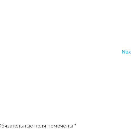
Nex
Обязательные поля помечены
*