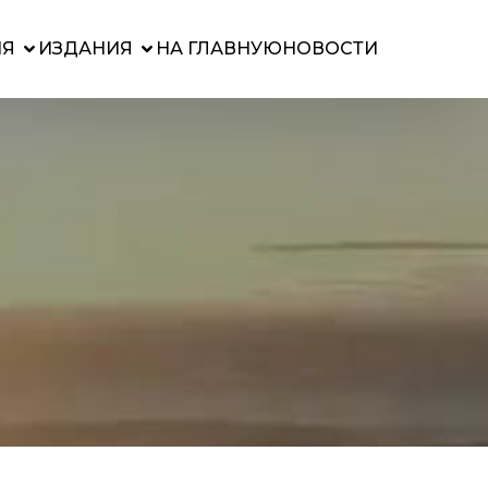
ИЯ
ИЗДАНИЯ
НА ГЛАВНУЮ
НОВОСТИ