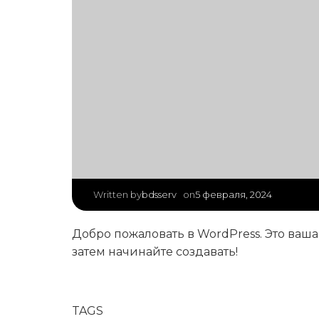
|
bdsserv
5 февраля, 2024
Written by
on
Добро пожаловать в WordPress. Это ваша
затем начинайте создавать!
TAGS